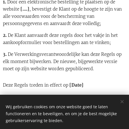
1.
Door een elektronische bestelling te plaatsen op de
website
[….]
, bevestigt de Klant op de hoogte te zijn van
alle voorwaarden voor de bescherming van
persoonsgegevens en aanvaardt deze volledig;
2.
De Klant aanvaardt deze regels door het vakje in het
aankoopformulier voor bestellingen aan te vinken;
3.
De Verwerkingsverantwoordelijke kan deze Regels op
elk moment bijwerken. De nieuwe, bijgewerkte versie
moet op zijn website worden gepubliceerd.
Deze Regels treden in effect op
[Date]
Wij gebruiken cookies om onze website goed te laten
functioneren en te beveiligen, en om je de best mogelijke
© 2024 Alle rechten voorbehouden
gebruikerservaring te bieden.