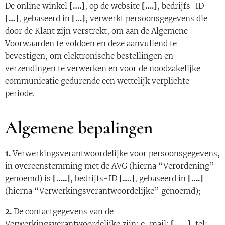
De online winkel
[….]
, op de website
[….]
, bedrijfs-ID
[…]
, gebaseerd in
[…]
, verwerkt persoonsgegevens die
door de Klant zijn verstrekt, om aan de Algemene
Voorwaarden te voldoen en deze aanvullend te
bevestigen, om elektronische bestellingen en
verzendingen te verwerken en voor de noodzakelijke
communicatie gedurende een wettelijk verplichte
periode.
Algemene bepalingen
1.
Verwerkingsverantwoordelijke voor persoonsgegevens,
in overeenstemming met de AVG (hierna “Verordening”
genoemd) is
[…..]
, bedrijfs-ID
[….]
, gebaseerd in
[….]
(hierna “Verwerkingsverantwoordelijke” genoemd);
2.
De contactgegevens van de
Verwerkingsverantwoordelijke zijn: e-mail:
[……]
, tel: