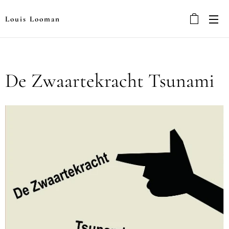
Louis Looman
De Zwaartekracht Tsunami