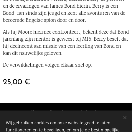
en de ervaringen van James Bond hierin. Berry is een
Bond-fan sinds zijn jeugd en kent alle avonturen van de
beroemde Engelse spion door en door.
Als hij Moore hiermee confronteert, bekent deze dat Bond
jarenlang zijn mentor is geweest bij MI6. Berry beseft dat
hij deelneemt aan missie van een leerling van Bond en
kan dit nauwelijks geloven.
De verwikkelingen volgen elkaar snel op.
25,00
€
© 2024 Alle rechten voorbehouden
Gemaakt door
cleanware
Wij gebruiken cookies om onze website goed te laten
functioneren en te beveiligen, en om je de best mogelijke
Algemene Voorwaarden
•
Privacybeleid
Cookies